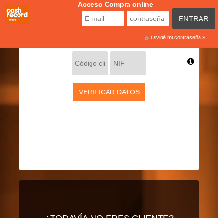
Acceso Compra online
ENTRAR
SI ERES CLIENTE DE CASH RECORD
Regístrate en la compra online
Olvidé mi contraseña »
VERIFICAR DATOS