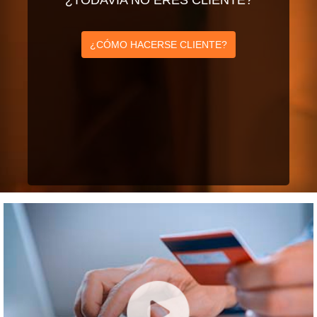
¿TODAVÍA NO ERES CLIENTE?
¿CÓMO HACERSE CLIENTE?